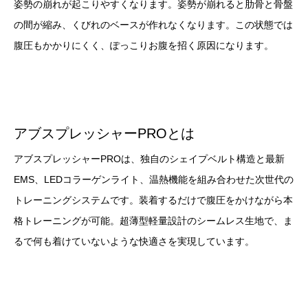
姿勢の崩れが起こりやすくなります。姿勢が崩れると肋骨と骨盤
の間が縮み、くびれのベースが作れなくなります。この状態では
腹圧もかかりにくく、ぽっこりお腹を招く原因になります。
アブスプレッシャーPROとは
アブスプレッシャーPROは、独自のシェイプベルト構造と最新
EMS、LEDコラーゲンライト、温熱機能を組み合わせた次世代の
トレーニングシステムです。装着するだけで腹圧をかけながら本
格トレーニングが可能。超薄型軽量設計のシームレス生地で、ま
るで何も着けていないような快適さを実現しています。