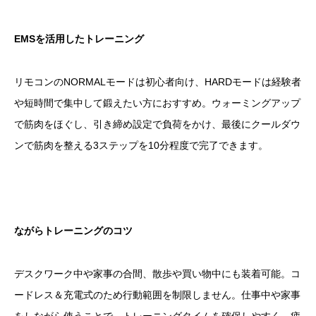
EMSを活用したトレーニング
リモコンのNORMALモードは初心者向け、HARDモードは経験者
や短時間で集中して鍛えたい方におすすめ。ウォーミングアップ
で筋肉をほぐし、引き締め設定で負荷をかけ、最後にクールダウ
ンで筋肉を整える3ステップを10分程度で完了できます。
ながらトレーニングのコツ
デスクワーク中や家事の合間、散歩や買い物中にも装着可能。コ
ードレス＆充電式のため行動範囲を制限しません。仕事中や家事
をしながら使うことで、トレーニングタイムを確保しやすく、疲