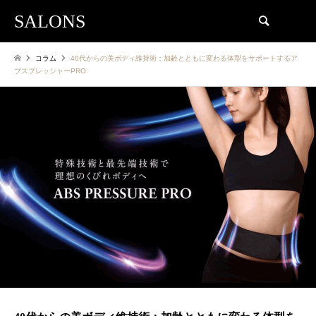
SALONS
検索
コラム
40代からの美ボディ維持術：加齢とともに変わる体型をサポートするア
ブスプレッシャーPRO