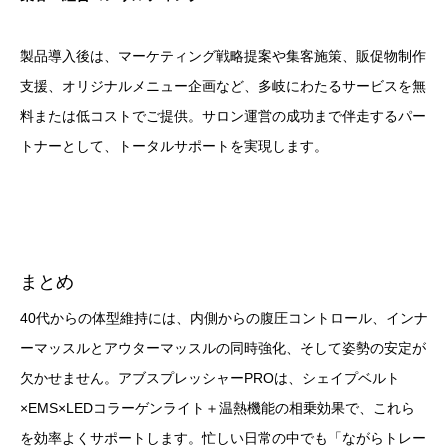
製品導入後は、マーケティング戦略提案や集客施策、販促物制作
支援、オリジナルメニュー企画など、多岐にわたるサービスを無
料または低コストでご提供。サロン運営の成功まで伴走するパー
トナーとして、トータルサポートを実現します。
まとめ
40代からの体型維持には、内側からの腹圧コントロール、インナ
ーマッスルとアウターマッスルの同時強化、そして姿勢の安定が
欠かせません。アブスプレッシャーPROは、シェイプベルト
×EMS×LEDコラーゲンライト＋温熱機能の相乗効果で、これら
を効率よくサポートします。忙しい日常の中でも「ながらトレー