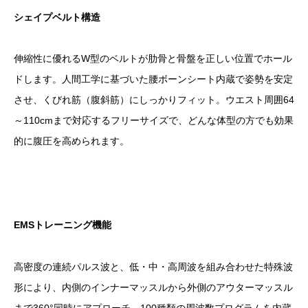
シェイプベルト構造
伸縮性に優れるW型のベルトが肋骨と骨盤を正しい位置でホール
ドします。人間工学に基づいた腰ボーンシート内蔵で姿勢を安定
させ、くびれ筋（腹斜筋）にしっかりフィット。ウエスト周囲64
～110cmまで対応するフリーサイズで、どんな体型の方でも効果
的に腹圧を高められます。
EMSトレーニング機能
高密度の連続パルス波と、低・中・高周波を組み合わせた特殊波
形により、内側のインナーマッスルから外側のアウターマッスル
まで360°同時にアプローチ。100種類の周波数プログラムを内蔵