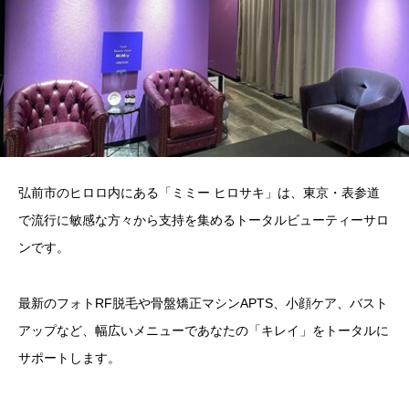
弘前市のヒロロ内にある「ミミー ヒロサキ」は、東京・表参道
で流行に敏感な方々から支持を集めるトータルビューティーサロ
ンです。
最新のフォトRF脱毛や骨盤矯正マシンAPTS、小顔ケア、バスト
アップなど、幅広いメニューであなたの「キレイ」をトータルに
サポートします。