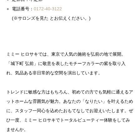
電話番号：
0172-40-3122
(※サロンズを見た とお伝えください。)
ミミー ヒロサキでは、東京で人気の施術を弘前の地で展開。
「城下町 弘前」に敬意を表したモチーフカラーの紫を取り入
れ、気品ある非日常的な空間を演出しています。
トレンドに敏感な方はもちろん、初めての方でも気軽に通えるア
ットホームな雰囲気が魅力。あなたの「なりたい」を叶えるため
に、スタッフ一同心を込めたおもてなしでお迎えいたします。ぜ
ひ一度、ミミー ヒロサキでトータルビューティー体験をしてみ
ませんか。