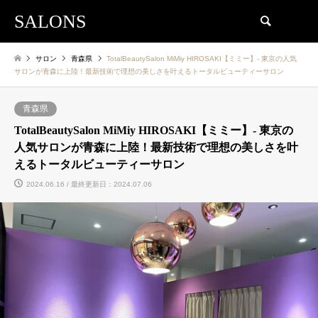
SALONS
検索
サロン
青森県
TotalBeautySalon MiMiy HIROSAKI【ミミー】- 東京の人気
サロンが青森に上陸！最新技術で理想の美しさを叶えるトータルビューティーサロン
青森県
TotalBeautySalon MiMiy HIROSAKI【ミミー】- 東京の
人気サロンが青森に上陸！最新技術で理想の美しさを叶
えるトータルビューティーサロン
2024.06.16 / 最終更新日：2024.07.06