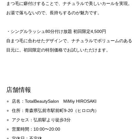
まつ毛に癖付けすることで、ナチュラルで美しいカールを実現。
お湯で落ちないので、長持ちするのが魅力です。
・シングルラッシュ80分付け放題 初回限定4,500円
自まつ毛に合わせたデザインで、ナチュラルでボリュームのある
目元に。初回限定の特別価格でお試しいただけます。
店舗情報
店名：TotalBeautySalon MiMiy HIROSAKI
住所：青森県弘前市駅前町9-20（ヒロロ内）
アクセス：弘前駅より徒歩3分
営業時間：10:00〜20:00
定休日：不定休